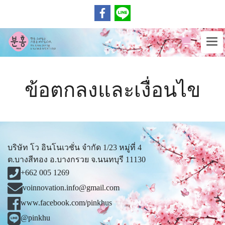
ข้อตกลงและเงื่อนไข
บริษัท โว อินโนเวชั่น จำกัด 1/23 หมู่ที่ 4
ต.บางสีทอง อ.บางกรวย จ.นนทบุรี 11130
+662 005 1269
voinnovation.info@gmail.com
www.facebook.com/pinkhus
@pinkhu